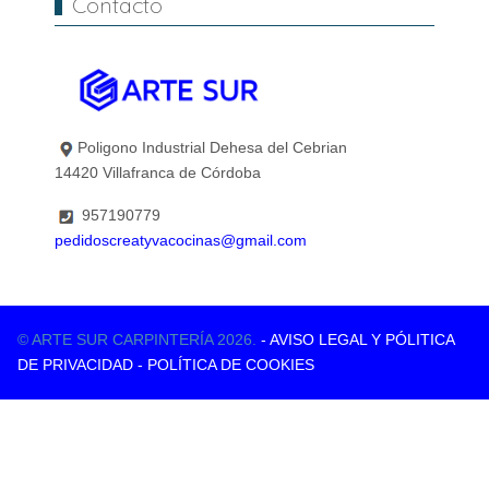
Contacto
Poligono Industrial Dehesa del Cebrian
14420 Villafranca de Córdoba
957190779
pedidoscreatyvacocinas@gmail.com
© ARTE SUR CARPINTERÍA 2026.
- AVISO LEGAL Y PÓLITICA
DE PRIVACIDAD
- POLÍTICA DE COOKIES