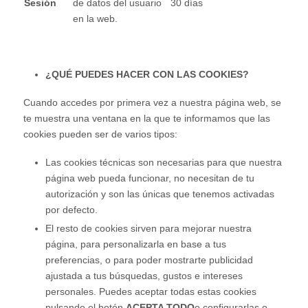
Sesión
de datos del usuario
30 días
en la web.
¿QUÉ PUEDES HACER CON LAS COOKIES?
Cuando accedes por primera vez a nuestra página web, se
te muestra una ventana en la que te informamos que las
cookies pueden ser de varios tipos:
Las cookies técnicas son necesarias para que nuestra
página web pueda funcionar, no necesitan de tu
autorización y son las únicas que tenemos activadas
por defecto.
El resto de cookies sirven para mejorar nuestra
página, para personalizarla en base a tus
preferencias, o para poder mostrarte publicidad
ajustada a tus búsquedas, gustos e intereses
personales. Puedes aceptar todas estas cookies
pulsando el botón
ACEPTA TODO
o configurarlas o