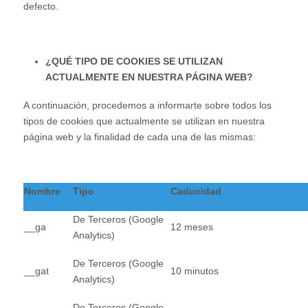
defecto.
¿QUÉ TIPO DE COOKIES SE UTILIZAN
ACTUALMENTE EN NUESTRA PÁGINA WEB?
A continuación, procedemos a informarte sobre todos los
tipos de cookies que actualmente se utilizan en nuestra
página web y la finalidad de cada una de las mismas:
Nombre
Tipo
Caducidad
De Terceros (Google
__ga
12 meses
Analytics)
De Terceros (Google
__gat
10 minutos
Analytics)
De Terceros (Google